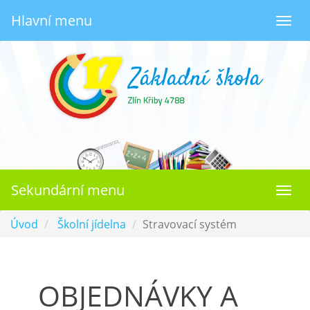
Hlavní menu
Togg
navi
Sekundární menu
Togg
navi
Úvod
Školní jídelna
Stravovací systém
OBJEDNÁVKY A