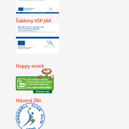
Šablony IOP JAK
Happy snack
Házená Zlín