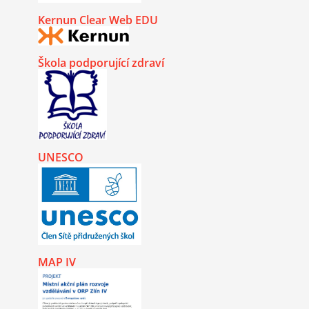
Kernun Clear Web EDU
Škola podporující zdraví
UNESCO
MAP IV