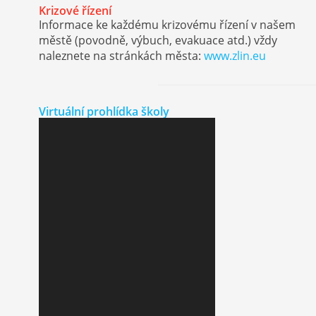
Krizové řízení
Informace ke každému krizovému řízení v našem
městě (povodně, výbuch, evakuace atd.) vždy
naleznete na stránkách města:
www.zlin.eu
Virtuální prohlídka školy