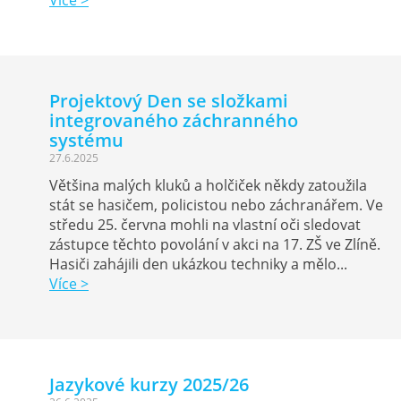
Více >
Projektový Den se složkami
integrovaného záchranného
systému
27.6.2025
Většina malých kluků a holčiček někdy zatoužila
stát se hasičem, policistou nebo záchranářem. Ve
středu 25. června mohli na vlastní oči sledovat
zástupce těchto povolání v akci na 17. ZŠ ve Zlíně.
Hasiči zahájili den ukázkou techniky a mělo...
Více >
Jazykové kurzy 2025/26