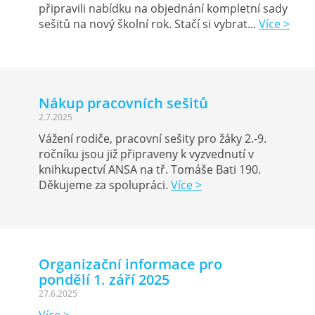
připravili nabídku na objednání kompletní sady
sešitů na nový školní rok. Stačí si vybrat...
Více >
​Nákup pracovních sešitů
2.7.2025
Vážení rodiče, pracovní sešity pro žáky 2.-9.
ročníku jsou již připraveny k vyzvednutí v
knihkupectví ANSA na tř. Tomáše Bati 190.
Děkujeme za spolupráci.
Více >
Organizační informace pro
pondělí 1. září 2025
27.6.2025