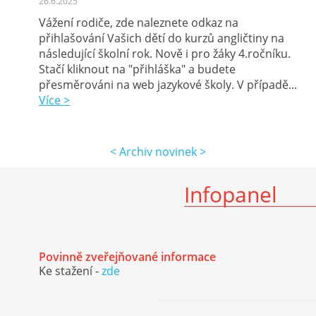
26.6.2025
Vážení rodiče, zde naleznete odkaz na
přihlašování Vašich dětí do kurzů angličtiny na
následující školní rok. Nově i pro žáky 4.ročníku.
Stačí kliknout na "přihláška" a budete
přesměrováni na web jazykové školy. V případě...
Více >
< Archiv novinek >
Infopanel
Povinně zveřejňované informace
Ke stažení -
zde